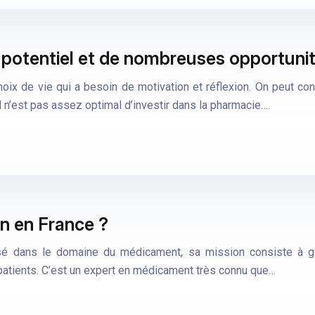
 potentiel et de nombreuses opportuni
hoix de vie qui a besoin de motivation et réflexion. On peut 
n’est pas assez optimal d’investir dans la pharmacie….
n en France ?
sé dans le domaine du médicament, sa mission consiste à gar
patients. C’est un expert en médicament très connu que…