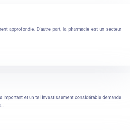
nt approfondie. D’autre part, la pharmacie est un secteur
ours important et un tel investissement considérable demande
se…