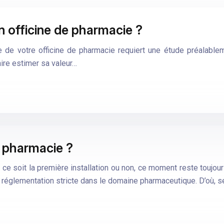
 officine de pharmacie ?
e votre officine de pharmacie requiert une étude préalableme
faire estimer sa valeur…
 pharmacie ?
ue ce soit la première installation ou non, ce moment reste touj
a réglementation stricte dans le domaine pharmaceutique. D’où, 