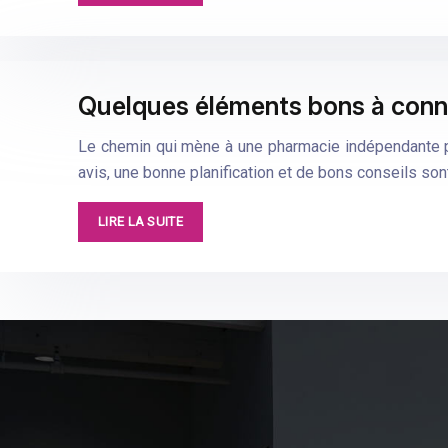
Quelques éléments bons à conna
Le chemin qui mène à une pharmacie indépendante pr
avis, une bonne planification et de bons conseils son
LIRE LA SUITE