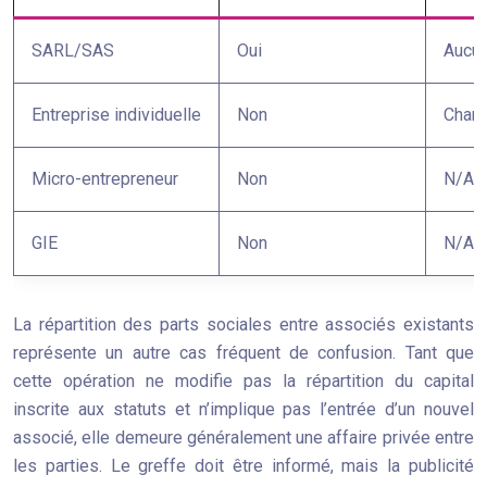
SARL/SAS
Oui
Aucu
Entreprise individuelle
Non
Chan
Micro-entrepreneur
Non
N/A
GIE
Non
N/A
La répartition des parts sociales entre associés existants
représente un autre cas fréquent de confusion. Tant que
cette opération ne modifie pas la répartition du capital
inscrite aux statuts et n’implique pas l’entrée d’un nouvel
associé, elle demeure généralement une affaire privée entre
les parties. Le greffe doit être informé, mais la publicité