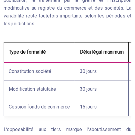
publication, le traitement par le greffe et l’inscription
modificative au registre du commerce et des sociétés. La
variabilité reste toutefois importante selon les périodes et
les juridictions.
Type de formalité
Délai légal maximum
Constitution société
30 jours
Modification statutaire
30 jours
Cession fonds de commerce
15 jours
L’opposabilité aux tiers marque l’aboutissement du