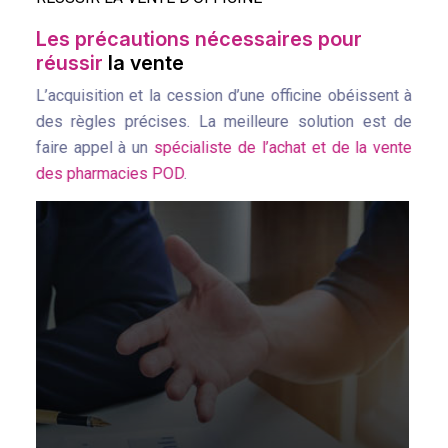
Les précautions nécessaires pour
réussir
la vente
L’acquisition et la cession d’une officine obéissent à
des règles précises. La meilleure solution est de
faire appel à un
spécialiste de l’achat et de la vente
des pharmacies POD
.