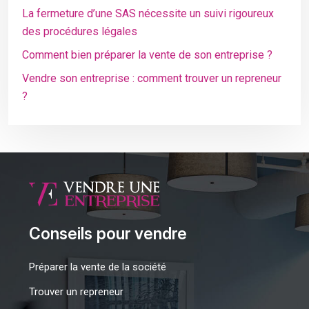
La fermeture d’une SAS nécessite un suivi rigoureux
des procédures légales
Comment bien préparer la vente de son entreprise ?
Vendre son entreprise : comment trouver un repreneur
?
Conseils pour vendre
Préparer la vente de la société
Trouver un repreneur