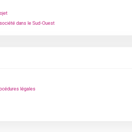
ojet
 société dans le Sud-Ouest
rocédures légales