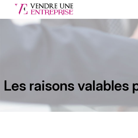
Les raisons valables 