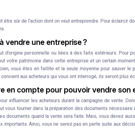
 être sûr de l’action dont on veut entreprendre. Pour éclaircir d
re.
 à vendre une entreprise ?
t d’origine personnelle ou liées à des faits extérieurs. Pour p
t votre patrimoine dans cette entreprise et un certain moment,
ien, vous êtes en faillite et la seule moyenne pour sauver le 
 convient aux acheteurs qui vous ont interrogé, ils seront plus écl
re en compte pour pouvoir vendre son e
our influencer les acheteurs durant la campagne de vente. Donc 
l faut vous tourner dans la préparation des documents nécessaire à
ses documents quand la vente sera faite. Mais, vous devez aussi 
rix importants. Ainsi, vous ne serez pas en perte suite aux déci