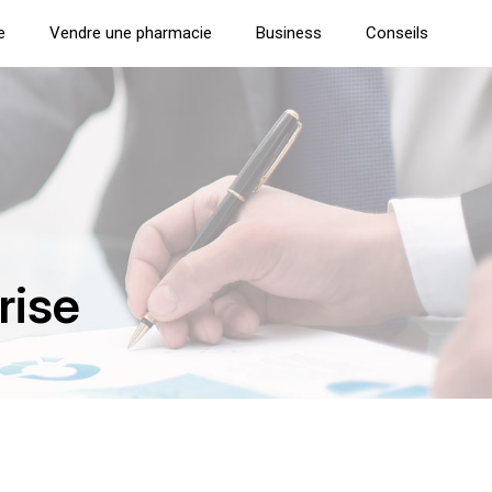
e
Vendre une pharmacie
Business
Conseils
rise