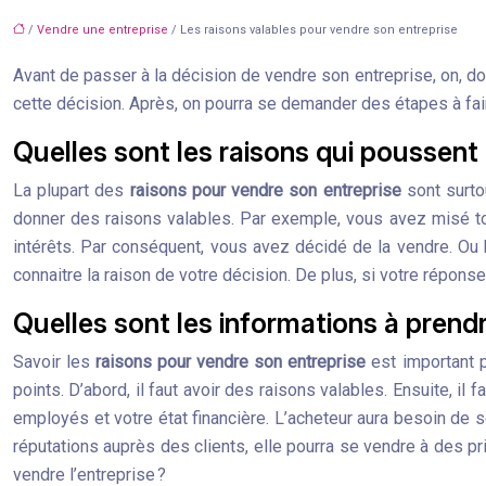
/
Vendre une entreprise
/ Les raisons valables pour vendre son entreprise
Avant de passer à la décision de vendre son entreprise, on, doit
cette décision. Après, on pourra se demander des étapes à fai
Quelles sont les raisons qui poussent
La plupart des
raisons pour vendre son entreprise
sont surtou
donner des raisons valables. Par exemple, vous avez misé tou
intérêts. Par conséquent, vous avez décidé de la vendre. Ou b
connaitre la raison de votre décision. De plus, si votre réponse
Quelles sont les informations à prend
Savoir les
raisons pour vendre son entreprise
est important p
points. D’abord, il faut avoir des raisons valables. Ensuite, i
employés et votre état financière. L’acheteur aura besoin de 
réputations auprès des clients, elle pourra se vendre à des p
vendre l’entreprise ?