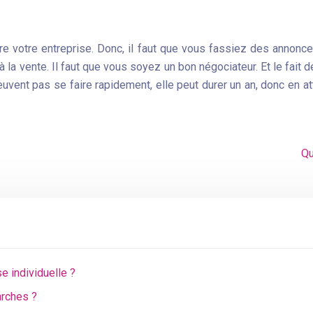
re votre entreprise. Donc, il faut que vous fassiez des annonce
a vente. Il faut que vous soyez un bon négociateur. Et le fait d
vent pas se faire rapidement, elle peut durer un an, donc en att
Qu
e individuelle ?
arches ?