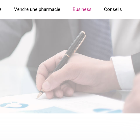
e
Vendre une pharmacie
Business
Conseils