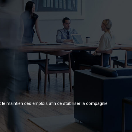
t le maintien des emplois afin de stabiliser la compagnie.