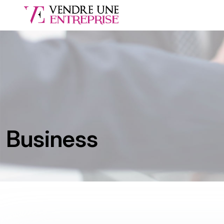
Business