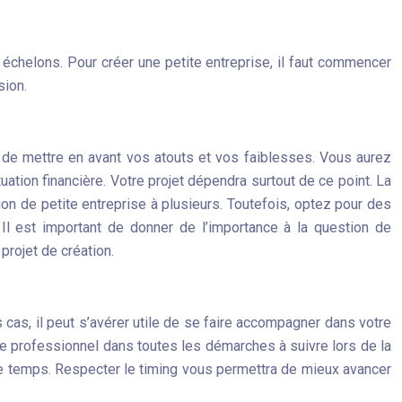
s échelons. Pour créer une petite entreprise, il faut commencer
sion.
 de mettre en avant vos atouts et vos faiblesses. Vous aurez
ituation financière. Votre projet dépendra surtout de ce point. La
n de petite entreprise à plusieurs. Toutefois, optez pour des
Il est important de donner de l’importance à la question de
projet de création.
ns cas, il peut s’avérer utile de se faire accompagner dans votre
re professionnel dans toutes les démarches à suivre lors de la
s le temps. Respecter le timing vous permettra de mieux avancer