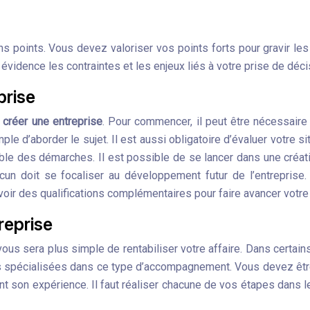
ains points. Vous devez valoriser vos points forts pour gravir le
évidence les contraintes et les enjeux liés à votre prise de déci
prise
 créer une entreprise
. Pour commencer, il peut être nécessaire
ple d’aborder le sujet. Il est aussi obligatoire d’évaluer votre s
 des démarches. Il est possible de se lancer dans une créatio
n doit se focaliser au développement futur de l’entreprise. 
voir des qualifications complémentaires pour faire avancer votre 
reprise
l vous sera plus simple de rentabiliser votre affaire. Dans certai
ures spécialisées dans ce type d’accompagnement. Vous devez êt
avant son expérience. Il faut réaliser chacune de vos étapes dan