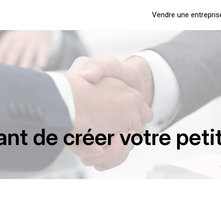
Vendre une entrepris
nt de créer votre peti