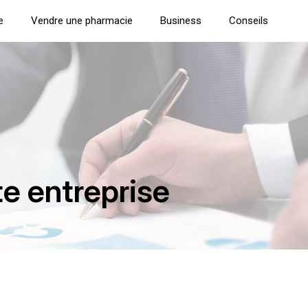
e
Vendre une pharmacie
Business
Conseils
te entreprise