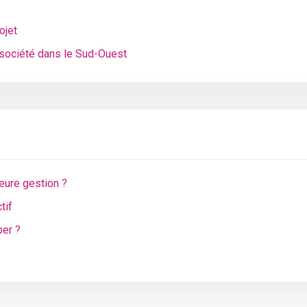
ojet
 société dans le Sud-Ouest
eure gestion ?
tif
per ?