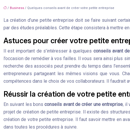
/
Business
/ Quelques conseils avant de créer votre petite entreprise
La création d’une petite entreprise doit se faire suivant cert
par des études préalables. Cette étape consistera à mettre en 
Astuces pour créer votre petite entre
Il est important de s’intéresser à quelques
conseils avant de
l’occasion de remédier à vos failles. Il vous sera ainsi plus sim
recherche des associés peut prendre du temps dans l’ensemble
entrepreneurs partageant les mêmes visions que vous. Chacu
compétences dans le choix de vos collaborateurs. Il faudrait a
Réussir la création de votre petite ent
En suivant les bons
conseils avant de créer une entreprise
, i
projet de création de petite entreprise. Il existe des struct
création de votre petite entreprise. Il faut savoir mettre en 
dans toutes les procédures à suivre.