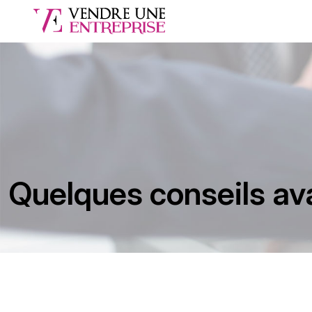
Quelques conseils ava