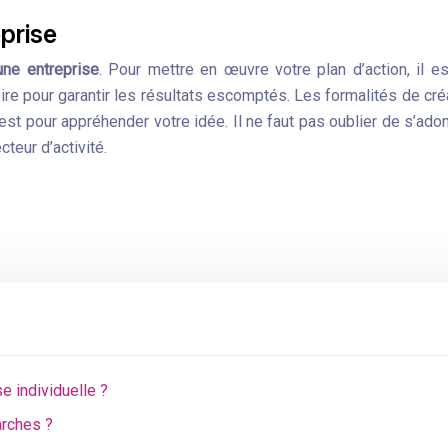
prise
une entreprise
. Pour mettre en œuvre votre plan d’action, il e
oire pour garantir les résultats escomptés. Les formalités de cr
est pour appréhender votre idée. Il ne faut pas oublier de s’a
teur d’activité.
e individuelle ?
arches ?